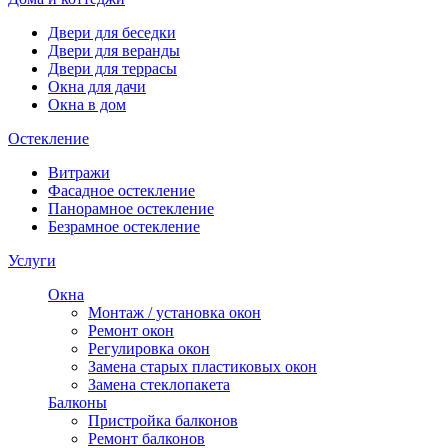
Двери для беседки
Двери для веранды
Двери для террасы
Окна для дачи
Окна в дом
Остекление
Витражи
Фасадное остекление
Панорамное остекление
Безрамное остекление
Услуги
Окна
Монтаж / установка окон
Ремонт окон
Регулировка окон
Замена старых пластиковых окон
Замена стеклопакета
Балконы
Пристройка балконов
Ремонт балконов