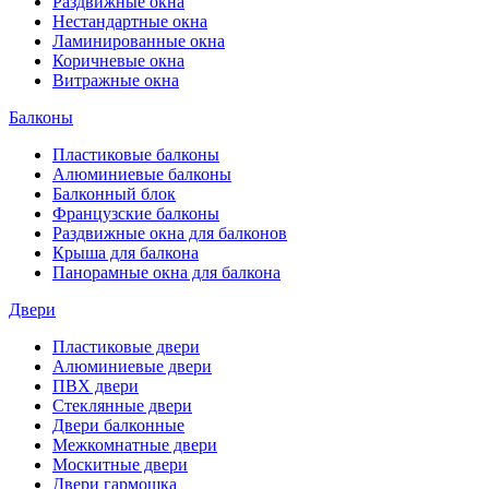
Раздвижные окна
Нестандартные окна
Ламинированные окна
Коричневые окна
Витражные окна
Балконы
Пластиковые балконы
Алюминиевые балконы
Балконный блок
Французские балконы
Раздвижные окна для балконов
Крыша для балкона
Панорамные окна для балкона
Двери
Пластиковые двери
Алюминиевые двери
ПВХ двери
Стеклянные двери
Двери балконные
Межкомнатные двери
Москитные двери
Двери гармошка