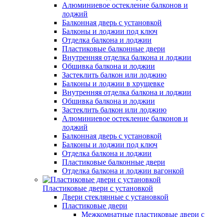
Алюминиевое остекление балконов и
лоджий
Балконная дверь с установкой
Балконы и лоджии под ключ
Отделка балкона и лоджии
Пластиковые балконные двери
Внутренняя отделка балкона и лоджии
Обшивка балкона и лоджии
Застеклить балкон или лоджию
Балконы и лоджии в хрущевке
Внутренняя отделка балкона и лоджии
Обшивка балкона и лоджии
Застеклить балкон или лоджию
Алюминиевое остекление балконов и
лоджий
Балконная дверь с установкой
Балконы и лоджии под ключ
Отделка балкона и лоджии
Пластиковые балконные двери
Отделка балкона и лоджии вагонкой
Пластиковые двери с установкой
Двери стеклянные с установкой
Пластиковые двери
Межкомнатные пластиковые двери с