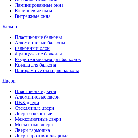
Ламинированные окна
Коричневые окна
Витражные окна
Балконы
Пластиковые балконы
Алюминиевые балконы
Балконный блок
Французские балконы
Раздвижные окна для балконов
Крыша для балкона
Панорамные окна для балкона
Двери
Пластиковые двери
Алюминиевые двери
ПВХ двери
Стеклянные двери
Двери балконные
Межкомнатные двери
Москитные двери
Двери гармошка
Двери противопожарные