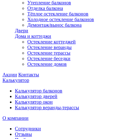
Утепление балконов
Отделка балкона
Тёплое остекление балконов
Холодное остекление балконов
Демонтаж/вынос балкона
Двери
Дома и коттеджи
Остекление коттеджей
Остекление веранды
Остекление терассы
Остекление беседки
Остекление домов
Акции
Контакты
Калькулятор
Калькулятор балконов
Калькулятор дверей
Калькулятор окон
Калькулятор веранды-терассы
О компании
Сотрудники
Отзывы