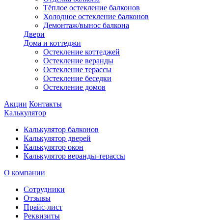
Тёплое остекление балконов
Холодное остекление балконов
Демонтаж/вынос балкона
Двери
Дома и коттеджи
Остекление коттеджей
Остекление веранды
Остекление терассы
Остекление беседки
Остекление домов
Акции
Контакты
Калькулятор
Калькулятор балконов
Калькулятор дверей
Калькулятор окон
Калькулятор веранды-терассы
О компании
Сотрудники
Отзывы
Прайс-лист
Реквизиты