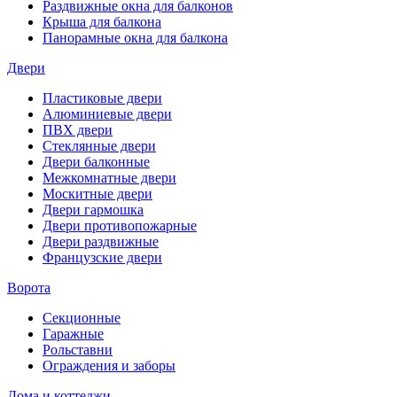
Раздвижные окна для балконов
Крыша для балкона
Панорамные окна для балкона
Двери
Пластиковые двери
Алюминиевые двери
ПВХ двери
Стеклянные двери
Двери балконные
Межкомнатные двери
Москитные двери
Двери гармошка
Двери противопожарные
Двери раздвижные
Французские двери
Ворота
Секционные
Гаражные
Рольставни
Ограждения и заборы
Дома и коттеджи