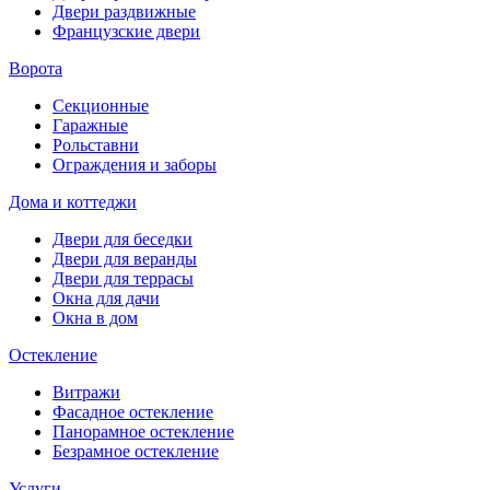
Двери раздвижные
Французские двери
Ворота
Секционные
Гаражные
Рольставни
Ограждения и заборы
Дома и коттеджи
Двери для беседки
Двери для веранды
Двери для террасы
Окна для дачи
Окна в дом
Остекление
Витражи
Фасадное остекление
Панорамное остекление
Безрамное остекление
Услуги