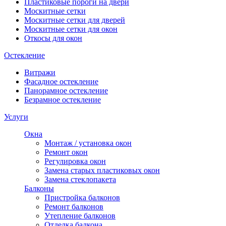
Пластиковые пороги на двери
Москитные сетки
Москитные сетки для дверей
Москитные сетки для окон
Откосы для окон
Остекление
Витражи
Фасадное остекление
Панорамное остекление
Безрамное остекление
Услуги
Окна
Монтаж / установка окон
Ремонт окон
Регулировка окон
Замена старых пластиковых окон
Замена стеклопакета
Балконы
Пристройка балконов
Ремонт балконов
Утепление балконов
Отделка балкона