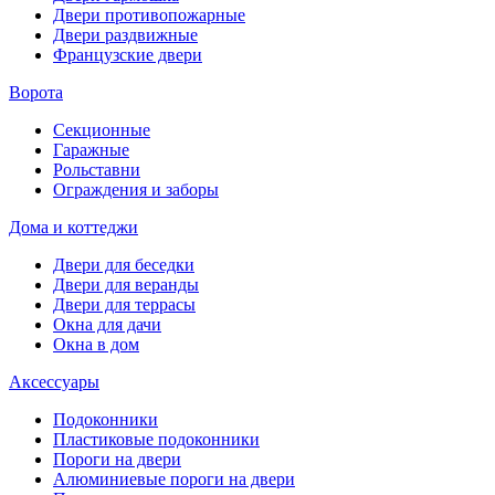
Двери противопожарные
Двери раздвижные
Французские двери
Ворота
Секционные
Гаражные
Рольставни
Ограждения и заборы
Дома и коттеджи
Двери для беседки
Двери для веранды
Двери для террасы
Окна для дачи
Окна в дом
Аксессуары
Подоконники
Пластиковые подоконники
Пороги на двери
Алюминиевые пороги на двери