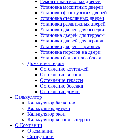
Ремонт пластиковых дверей
Установка москитных дверей
Установка французских дверей
Установка стеклянных дверей
Установка раздвижных дверей
Установка дверей для беседки
Установка дверей для террасы
Установка дверей для веранды
Установка дверей-гармошек
Установка порогов на двери
Установка балконного блока
Дома и коттеджи
Остекление коттеджей
Остекление веранды
Остекление терассы
Остекление беседки
Остекление домов
Калькулятор
Калькулятор балконов
Калькулятор дверей
Калькулятор окон
Калькулятор веранды-террасы
О Компании
О компании
Сотрудники