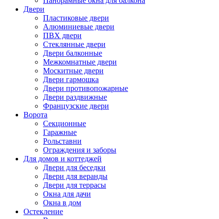
Панорамные окна для балкона
Двери
Пластиковые двери
Алюминиевые двери
ПВХ двери
Стеклянные двери
Двери балконные
Межкомнатные двери
Москитные двери
Двери гармошка
Двери противопожарные
Двери раздвижные
Французские двери
Ворота
Секционные
Гаражные
Рольставни
Ограждения и заборы
Для домов и коттеджей
Двери для беседки
Двери для веранды
Двери для террасы
Окна для дачи
Окна в дом
Остекление