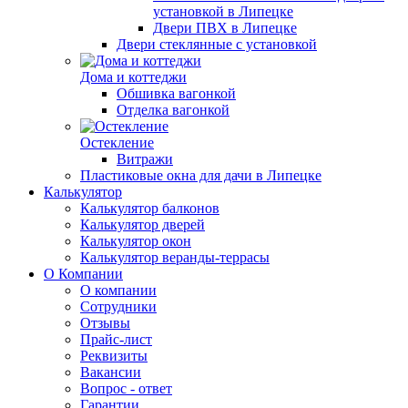
установкой в Липецке
Двери ПВХ в Липецке
Двери стеклянные с установкой
Дома и коттеджи
Обшивка вагонкой
Отделка вагонкой
Остекление
Витражи
Пластиковые окна для дачи в Липецке
Калькулятор
Калькулятор балконов
Калькулятор дверей
Калькулятор окон
Калькулятор веранды-террасы
О Компании
О компании
Сотрудники
Отзывы
Прайс-лист
Реквизиты
Вакансии
Вопрос - ответ
Гарантии