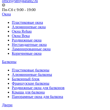
office@stroygarant2.ru
Пн-Сб с 9:00 - 19:00
Окна
Пластиковые окна
Алюминиевые окна
Окна Rehau
Окна Века
Раздвижные окна
Нестандартные окна
Ламинированные окна
Коричневые окна
Балконы
Пластиковые балконы
Алюминиевые балконы
Балконный блок
Французские балконы
Раздвижные окна для балконов
Крыша для балкона
Панорамные окна для балкона
Двери