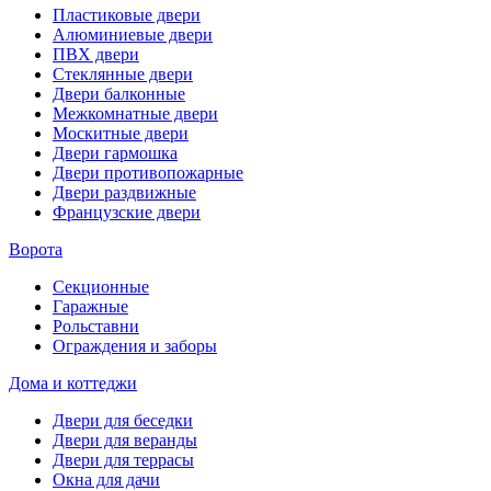
Пластиковые двери
Алюминиевые двери
ПВХ двери
Стеклянные двери
Двери балконные
Межкомнатные двери
Москитные двери
Двери гармошка
Двери противопожарные
Двери раздвижные
Французские двери
Ворота
Секционные
Гаражные
Рольставни
Ограждения и заборы
Дома и коттеджи
Двери для беседки
Двери для веранды
Двери для террасы
Окна для дачи