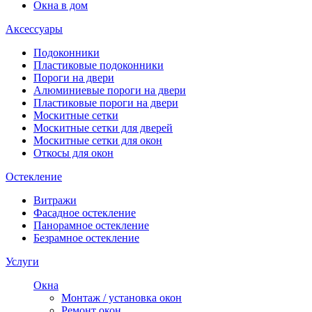
Окна в дом
Аксессуары
Подоконники
Пластиковые подоконники
Пороги на двери
Алюминиевые пороги на двери
Пластиковые пороги на двери
Москитные сетки
Москитные сетки для дверей
Москитные сетки для окон
Откосы для окон
Остекление
Витражи
Фасадное остекление
Панорамное остекление
Безрамное остекление
Услуги
Окна
Монтаж / установка окон
Ремонт окон