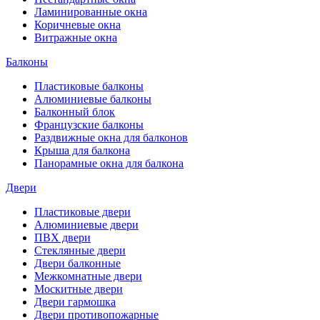
Ламинированные окна
Коричневые окна
Витражные окна
Балконы
Пластиковые балконы
Алюминиевые балконы
Балконный блок
Французские балконы
Раздвижные окна для балконов
Крыша для балкона
Панорамные окна для балкона
Двери
Пластиковые двери
Алюминиевые двери
ПВХ двери
Стеклянные двери
Двери балконные
Межкомнатные двери
Москитные двери
Двери гармошка
Двери противопожарные