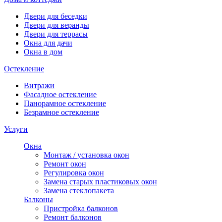
Двери для беседки
Двери для веранды
Двери для террасы
Окна для дачи
Окна в дом
Остекление
Витражи
Фасадное остекление
Панорамное остекление
Безрамное остекление
Услуги
Окна
Монтаж / установка окон
Ремонт окон
Регулировка окон
Замена старых пластиковых окон
Замена стеклопакета
Балконы
Пристройка балконов
Ремонт балконов