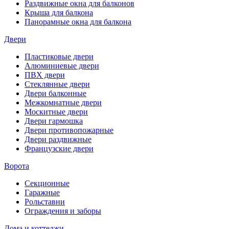
Раздвижные окна для балконов
Крыша для балкона
Панорамные окна для балкона
Двери
Пластиковые двери
Алюминиевые двери
ПВХ двери
Стеклянные двери
Двери балконные
Межкомнатные двери
Москитные двери
Двери гармошка
Двери противопожарные
Двери раздвижные
Французские двери
Ворота
Секционные
Гаражные
Рольставни
Ограждения и заборы
Дома и коттеджи