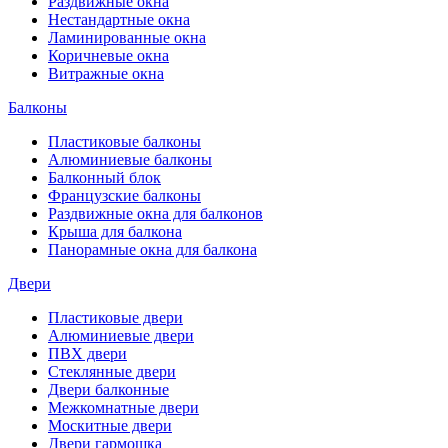
Раздвижные окна
Нестандартные окна
Ламинированные окна
Коричневые окна
Витражные окна
Балконы
Пластиковые балконы
Алюминиевые балконы
Балконный блок
Французские балконы
Раздвижные окна для балконов
Крыша для балкона
Панорамные окна для балкона
Двери
Пластиковые двери
Алюминиевые двери
ПВХ двери
Стеклянные двери
Двери балконные
Межкомнатные двери
Москитные двери
Двери гармошка