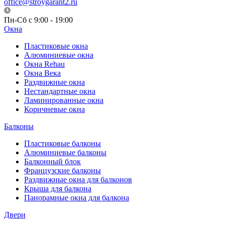
office@stroygarant2.ru
Пн-Сб с 9:00 - 19:00
Окна
Пластиковые окна
Алюминиевые окна
Окна Rehau
Окна Века
Раздвижные окна
Нестандартные окна
Ламинированные окна
Коричневые окна
Балконы
Пластиковые балконы
Алюминиевые балконы
Балконный блок
Французские балконы
Раздвижные окна для балконов
Крыша для балкона
Панорамные окна для балкона
Двери