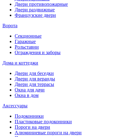
Двери противопожарные
Двери раздвижные
Французские двери
Ворота
Секционные
Гаражные
Рольставни
Ограждения и заборы
Дома и коттеджи
Двери для беседки
Двери для веранды
Двери для террасы
Окна для дачи
Окна в дом
Аксессуары
Подоконники
Пластиковые подоконники
Пороги на двери
Алюминиевые пороги на двери