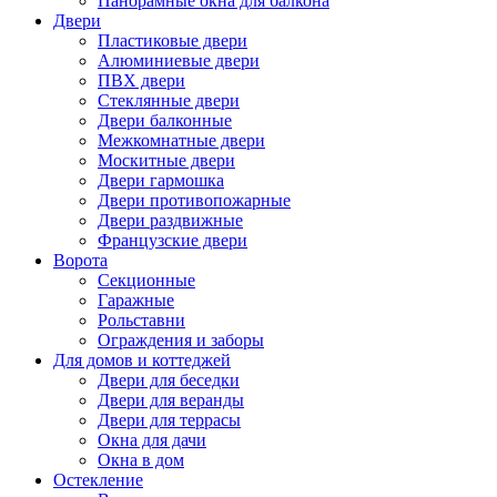
Панорамные окна для балкона
Двери
Пластиковые двери
Алюминиевые двери
ПВХ двери
Стеклянные двери
Двери балконные
Межкомнатные двери
Москитные двери
Двери гармошка
Двери противопожарные
Двери раздвижные
Французские двери
Ворота
Секционные
Гаражные
Рольставни
Ограждения и заборы
Для домов и коттеджей
Двери для беседки
Двери для веранды
Двери для террасы
Окна для дачи
Окна в дом
Остекление