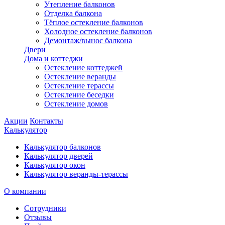
Утепление балконов
Отделка балкона
Тёплое остекление балконов
Холодное остекление балконов
Демонтаж/вынос балкона
Двери
Дома и коттеджи
Остекление коттеджей
Остекление веранды
Остекление терассы
Остекление беседки
Остекление домов
Акции
Контакты
Калькулятор
Калькулятор балконов
Калькулятор дверей
Калькулятор окон
Калькулятор веранды-терассы
О компании
Сотрудники
Отзывы