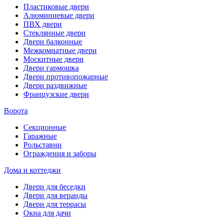
Пластиковые двери
Алюминиевые двери
ПВХ двери
Стеклянные двери
Двери балконные
Межкомнатные двери
Москитные двери
Двери гармошка
Двери противопожарные
Двери раздвижные
Французские двери
Ворота
Секционные
Гаражные
Рольставни
Ограждения и заборы
Дома и коттеджи
Двери для беседки
Двери для веранды
Двери для террасы
Окна для дачи