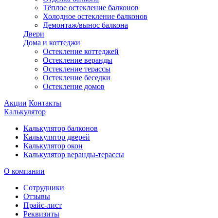
Тёплое остекление балконов
Холодное остекление балконов
Демонтаж/вынос балкона
Двери
Дома и коттеджи
Остекление коттеджей
Остекление веранды
Остекление терассы
Остекление беседки
Остекление домов
Акции
Контакты
Калькулятор
Калькулятор балконов
Калькулятор дверей
Калькулятор окон
Калькулятор веранды-терассы
О компании
Сотрудники
Отзывы
Прайс-лист
Реквизиты