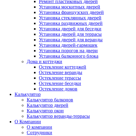
Ремонт пластиковых дверей
Установка москитных дверей
Установка французских дверей
Установка стеклянных дверей
Установка раздвижных дверей
Установка дверей для беседки
Установка дверей для террасы
Установка дверей для веранды
Установка дверей-гармошек
Установка порогов на двери
Установка балконного блока
Дома и коттеджи
Остекление коттеджей
Остекление веранды
Остекление терассы
Остекление беседки
Остекление домов
Калькулятор
Калькулятор балконов
Калькулятор дверей
Калькулятор окон
Калькулятор веранды-террасы
О Компании
О компании
Сотрудники