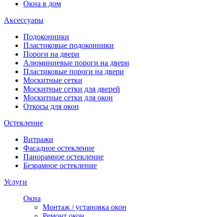
Окна в дом
Аксессуары
Подоконники
Пластиковые подоконники
Пороги на двери
Алюминиевые пороги на двери
Пластиковые пороги на двери
Москитные сетки
Москитные сетки для дверей
Москитные сетки для окон
Откосы для окон
Остекление
Витражи
Фасадное остекление
Панорамное остекление
Безрамное остекление
Услуги
Окна
Монтаж / установка окон
Ремонт окон