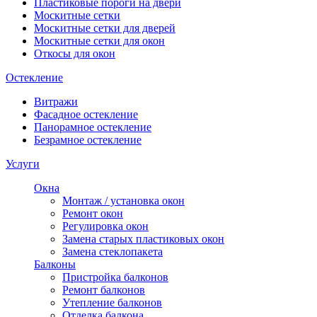
Пластиковые пороги на двери
Москитные сетки
Москитные сетки для дверей
Москитные сетки для окон
Откосы для окон
Остекление
Витражи
Фасадное остекление
Панорамное остекление
Безрамное остекление
Услуги
Окна
Монтаж / установка окон
Ремонт окон
Регулировка окон
Замена старых пластиковых окон
Замена стеклопакета
Балконы
Пристройка балконов
Ремонт балконов
Утепление балконов
Отделка балкона