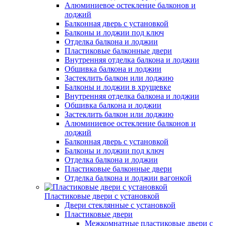
Алюминиевое остекление балконов и
лоджий
Балконная дверь с установкой
Балконы и лоджии под ключ
Отделка балкона и лоджии
Пластиковые балконные двери
Внутренняя отделка балкона и лоджии
Обшивка балкона и лоджии
Застеклить балкон или лоджию
Балконы и лоджии в хрущевке
Внутренняя отделка балкона и лоджии
Обшивка балкона и лоджии
Застеклить балкон или лоджию
Алюминиевое остекление балконов и
лоджий
Балконная дверь с установкой
Балконы и лоджии под ключ
Отделка балкона и лоджии
Пластиковые балконные двери
Отделка балкона и лоджии вагонкой
Пластиковые двери с установкой
Двери стеклянные с установкой
Пластиковые двери
Межкомнатные пластиковые двери с