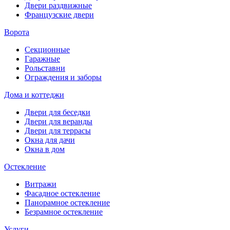
Двери раздвижные
Французские двери
Ворота
Секционные
Гаражные
Рольставни
Ограждения и заборы
Дома и коттеджи
Двери для беседки
Двери для веранды
Двери для террасы
Окна для дачи
Окна в дом
Остекление
Витражи
Фасадное остекление
Панорамное остекление
Безрамное остекление
Услуги