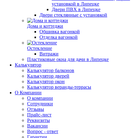
установкой в Липецке
Двери ПВХ в Липецке
Двери стеклянные с установкой
Дома и коттеджи
Обшивка вагонкой
Отделка вагонкой
Остекление
Витражи
Пластиковые окна для дачи в Липецке
Калькулятор
Калькулятор балконов
Калькулятор дверей
Калькулятор окон
Калькулятор веранды-террасы
О Компании
О компании
Сотрудники
Отзывы
Прайс-лист
Реквизиты
Вакансии
Вопрос - ответ
Гарантии