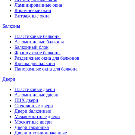
Ламинированные окна
Коричневые окна
Витражные окна
Балконы
Пластиковые балконы
Алюминиевые балконы
Балконный блок
Французские балконы
Раздвижные окна для балконов
Крыша для балкона
Панорамные окна для балкона
Двери
Пластиковые двери
Алюминиевые двери
ПВХ двери
Стеклянные двери
Двери балконные
Межкомнатные двери
Москитные двери
Двери гармошка
Двери противопожарные