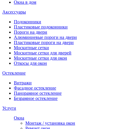
Окна в дом
Аксессуары
Подоконники
Пластиковые подоконники
Пороги на двери
Алюминиевые пороги на двери
Пластиковые пороги на двери
Москитные сетки
Москитные сетки для дверей
Москитные сетки для окон
Откосы для окон
Остекление
Витражи
Фасадное остекление
Панорамное остекление
Безрамное остекление
Услуги
Окна
Монтаж / установка окон
Ремонт окон