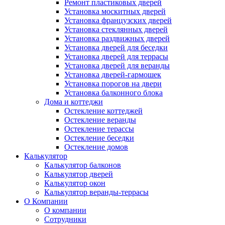
Ремонт пластиковых дверей
Установка москитных дверей
Установка французских дверей
Установка стеклянных дверей
Установка раздвижных дверей
Установка дверей для беседки
Установка дверей для террасы
Установка дверей для веранды
Установка дверей-гармошек
Установка порогов на двери
Установка балконного блока
Дома и коттеджи
Остекление коттеджей
Остекление веранды
Остекление терассы
Остекление беседки
Остекление домов
Калькулятор
Калькулятор балконов
Калькулятор дверей
Калькулятор окон
Калькулятор веранды-террасы
О Компании
О компании
Сотрудники