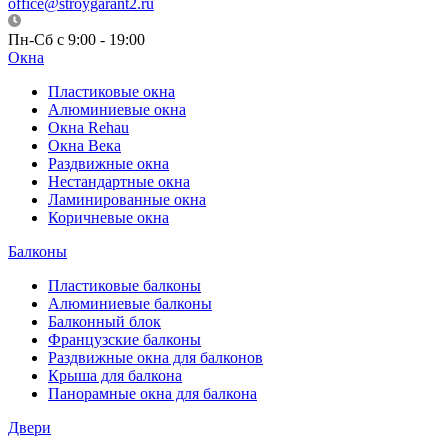
office@stroygarant2.ru
Пн-Сб с 9:00 - 19:00
Окна
Пластиковые окна
Алюминиевые окна
Окна Rehau
Окна Века
Раздвижные окна
Нестандартные окна
Ламинированные окна
Коричневые окна
Балконы
Пластиковые балконы
Алюминиевые балконы
Балконный блок
Французские балконы
Раздвижные окна для балконов
Крыша для балкона
Панорамные окна для балкона
Двери