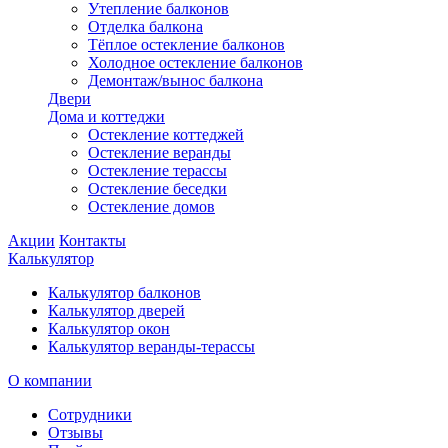
Утепление балконов
Отделка балкона
Тёплое остекление балконов
Холодное остекление балконов
Демонтаж/вынос балкона
Двери
Дома и коттеджи
Остекление коттеджей
Остекление веранды
Остекление терассы
Остекление беседки
Остекление домов
Акции
Контакты
Калькулятор
Калькулятор балконов
Калькулятор дверей
Калькулятор окон
Калькулятор веранды-терассы
О компании
Сотрудники
Отзывы