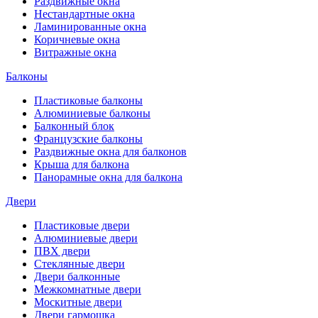
Раздвижные окна
Нестандартные окна
Ламинированные окна
Коричневые окна
Витражные окна
Балконы
Пластиковые балконы
Алюминиевые балконы
Балконный блок
Французские балконы
Раздвижные окна для балконов
Крыша для балкона
Панорамные окна для балкона
Двери
Пластиковые двери
Алюминиевые двери
ПВХ двери
Стеклянные двери
Двери балконные
Межкомнатные двери
Москитные двери
Двери гармошка