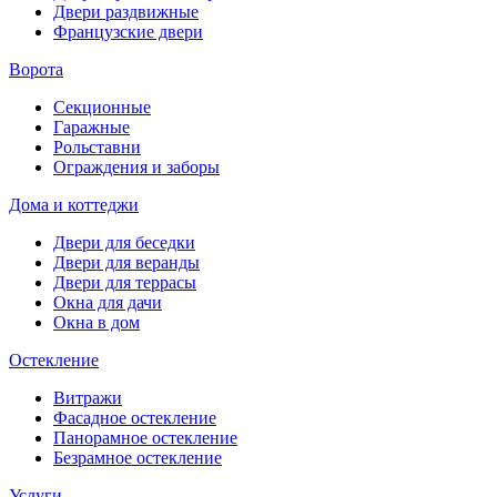
Двери раздвижные
Французские двери
Ворота
Секционные
Гаражные
Рольставни
Ограждения и заборы
Дома и коттеджи
Двери для беседки
Двери для веранды
Двери для террасы
Окна для дачи
Окна в дом
Остекление
Витражи
Фасадное остекление
Панорамное остекление
Безрамное остекление
Услуги