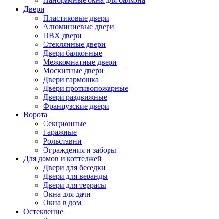
Панорамные окна для балкона
Двери
Пластиковые двери
Алюминиевые двери
ПВХ двери
Стеклянные двери
Двери балконные
Межкомнатные двери
Москитные двери
Двери гармошка
Двери противопожарные
Двери раздвижные
Французские двери
Ворота
Секционные
Гаражные
Рольставни
Ограждения и заборы
Для домов и коттеджей
Двери для беседки
Двери для веранды
Двери для террасы
Окна для дачи
Окна в дом
Остекление