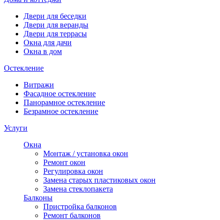
Двери для беседки
Двери для веранды
Двери для террасы
Окна для дачи
Окна в дом
Остекление
Витражи
Фасадное остекление
Панорамное остекление
Безрамное остекление
Услуги
Окна
Монтаж / установка окон
Ремонт окон
Регулировка окон
Замена старых пластиковых окон
Замена стеклопакета
Балконы
Пристройка балконов
Ремонт балконов