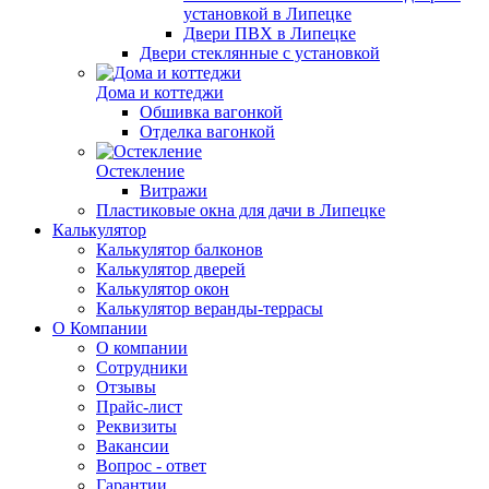
установкой в Липецке
Двери ПВХ в Липецке
Двери стеклянные с установкой
Дома и коттеджи
Обшивка вагонкой
Отделка вагонкой
Остекление
Витражи
Пластиковые окна для дачи в Липецке
Калькулятор
Калькулятор балконов
Калькулятор дверей
Калькулятор окон
Калькулятор веранды-террасы
О Компании
О компании
Сотрудники
Отзывы
Прайс-лист
Реквизиты
Вакансии
Вопрос - ответ
Гарантии