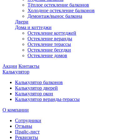
Тёплое остекление балконов
Холодное остекление балконов
Демонтаж/вынос балкона
Двери
Дома и коттеджи
Остекление коттеджей
Остекление веранды
Остекление терассы
Остекление беседки
Остекление домов
Акции
Контакты
Калькулятор
Калькулятор балконов
Калькулятор дверей
Калькулятор окон
Калькулятор веранды-терассы
О компании
Сотрудники
Отзывы
Прайс-лист
Реквизиты