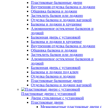
Пластиковые балконные двери
Внутренняя отделка балкона и лоджии
Обшивка балкона и лоджии
Застеклить балкон или лоджию
Отделка балкона и лоджии вагонкой
Балконы и лоджии в хрущевке
Алюминиевое остекление балконов и
лоджий
Балконная дверь с установкой
Балконы и лоджии в хрущевке
Внутренняя отделка балкона и лоджии
Обшивка балкона и лоджии
Застеклить балкон или лоджию
Алюминиевое остекление балконов и
лоджий
Балконная дверь с установкой
Балконы и лоджии под ключ
Отделка балкона и лоджии
Пластиковые балконные двери
Отделка балкона и лоджии вагонкой
Пластиковые двери с установкой
Двери стеклянные с установкой
Пластиковые двери
Межкомнатные пластиковые двери с