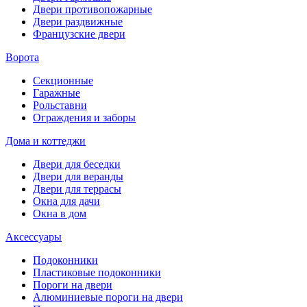
Двери противопожарные
Двери раздвижные
Французские двери
Ворота
Секционные
Гаражные
Рольставни
Ограждения и заборы
Дома и коттеджи
Двери для беседки
Двери для веранды
Двери для террасы
Окна для дачи
Окна в дом
Аксессуары
Подоконники
Пластиковые подоконники
Пороги на двери
Алюминиевые пороги на двери