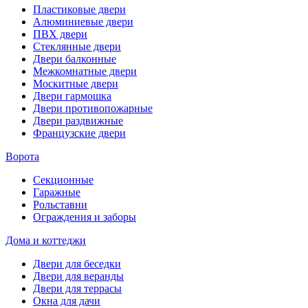
Пластиковые двери
Алюминиевые двери
ПВХ двери
Стеклянные двери
Двери балконные
Межкомнатные двери
Москитные двери
Двери гармошка
Двери противопожарные
Двери раздвижные
Французские двери
Ворота
Секционные
Гаражные
Рольставни
Ограждения и заборы
Дома и коттеджи
Двери для беседки
Двери для веранды
Двери для террасы
Окна для дачи