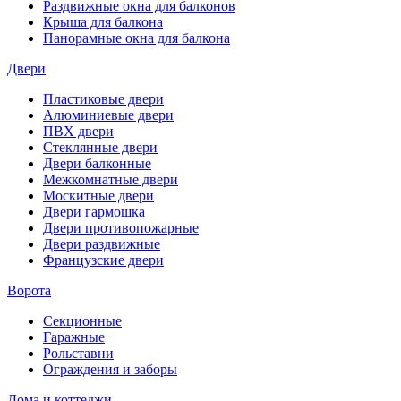
Раздвижные окна для балконов
Крыша для балкона
Панорамные окна для балкона
Двери
Пластиковые двери
Алюминиевые двери
ПВХ двери
Стеклянные двери
Двери балконные
Межкомнатные двери
Москитные двери
Двери гармошка
Двери противопожарные
Двери раздвижные
Французские двери
Ворота
Секционные
Гаражные
Рольставни
Ограждения и заборы
Дома и коттеджи