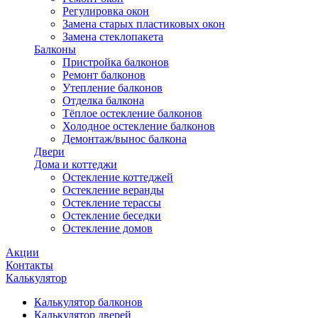
Регулировка окон
Замена старых пластиковых окон
Замена стеклопакета
Балконы
Пристройка балконов
Ремонт балконов
Утепление балконов
Отделка балкона
Тёплое остекление балконов
Холодное остекление балконов
Демонтаж/вынос балкона
Двери
Дома и коттеджи
Остекление коттеджей
Остекление веранды
Остекление терассы
Остекление беседки
Остекление домов
Акции
Контакты
Калькулятор
Калькулятор балконов
Калькулятор дверей