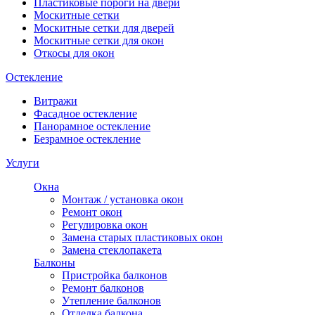
Пластиковые пороги на двери
Москитные сетки
Москитные сетки для дверей
Москитные сетки для окон
Откосы для окон
Остекление
Витражи
Фасадное остекление
Панорамное остекление
Безрамное остекление
Услуги
Окна
Монтаж / установка окон
Ремонт окон
Регулировка окон
Замена старых пластиковых окон
Замена стеклопакета
Балконы
Пристройка балконов
Ремонт балконов
Утепление балконов
Отделка балкона