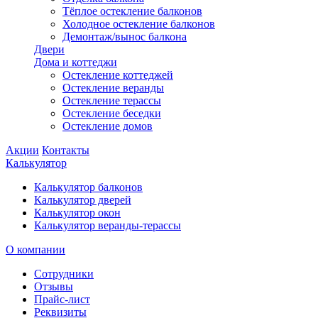
Тёплое остекление балконов
Холодное остекление балконов
Демонтаж/вынос балкона
Двери
Дома и коттеджи
Остекление коттеджей
Остекление веранды
Остекление терассы
Остекление беседки
Остекление домов
Акции
Контакты
Калькулятор
Калькулятор балконов
Калькулятор дверей
Калькулятор окон
Калькулятор веранды-терассы
О компании
Сотрудники
Отзывы
Прайс-лист
Реквизиты