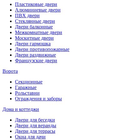
Пластиковые двери
Алюминиевые двери
ПВХ двери
Стеклянные двери
Двери балконные
Межкомнатные двери
Москитные двери
Двери гармошка
Двери противопожарные
Двери раздвижные
Французские двери
Ворота
Секционные
Гаражные
Рольставни
Ограждения и заборы
Дома и коттеджи
Двери для беседки
Двери для веранды
Двери для террасы
Окна для дачи