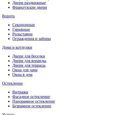
Двери раздвижные
Французские двери
Ворота
Секционные
Гаражные
Рольставни
Ограждения и заборы
Дома и коттеджи
Двери для беседки
Двери для веранды
Двери для террасы
Окна для дачи
Окна в дом
Остекление
Витражи
Фасадное остекление
Панорамное остекление
Безрамное остекление
Услуги