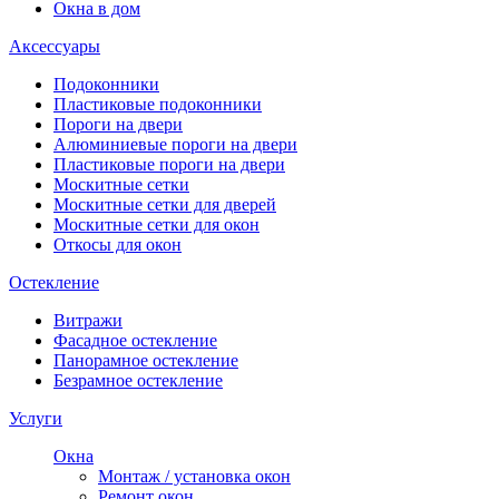
Окна в дом
Аксессуары
Подоконники
Пластиковые подоконники
Пороги на двери
Алюминиевые пороги на двери
Пластиковые пороги на двери
Москитные сетки
Москитные сетки для дверей
Москитные сетки для окон
Откосы для окон
Остекление
Витражи
Фасадное остекление
Панорамное остекление
Безрамное остекление
Услуги
Окна
Монтаж / установка окон
Ремонт окон