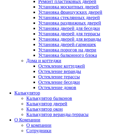
Ремонт пластиковых дверей
Установка москитных дверей
Установка французских дверей
Установка стеклянных дверей
Установка раздвижных дверей
Установка дверей для беседки
Установка дверей для террасы
Установка дверей для веранды
Установка дверей-гармошек
Установка порогов на двери
Установка балконного блока
Дома и коттеджи
Остекление коттеджей
Остекление веранды
Остекление терассы
Остекление беседки
Остекление домов
Калькулятор
Калькулятор балконов
Калькулятор дверей
Калькулятор окон
Калькулятор веранды-террасы
О Компании
О компании
Сотрудники