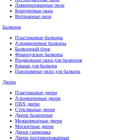
Ламинированные окна
Коричневые окна
Витражные окна
Балконы
Пластиковые балконы
Алюминиевые балконы
Балконный блок
Французские балконы
Раздвижные окна для балконов
Крыша для балкона
Панорамные окна для балкона
Двери
Пластиковые двери
Алюминиевые двери
ПВХ двери
Стеклянные двери
Двери балконные
Межкомнатные двери
Москитные двери
Двери гармошка
Двери противопожарные