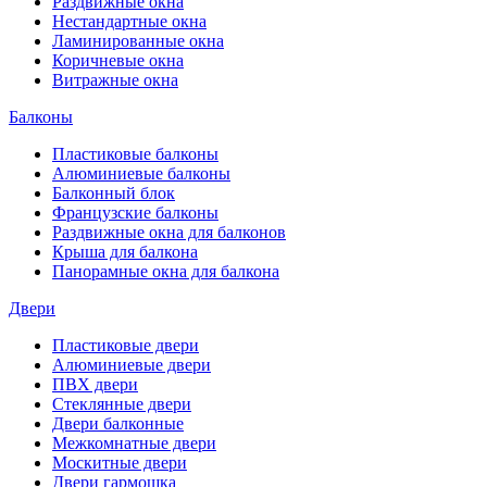
Раздвижные окна
Нестандартные окна
Ламинированные окна
Коричневые окна
Витражные окна
Балконы
Пластиковые балконы
Алюминиевые балконы
Балконный блок
Французские балконы
Раздвижные окна для балконов
Крыша для балкона
Панорамные окна для балкона
Двери
Пластиковые двери
Алюминиевые двери
ПВХ двери
Стеклянные двери
Двери балконные
Межкомнатные двери
Москитные двери
Двери гармошка