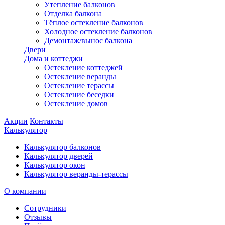
Утепление балконов
Отделка балкона
Тёплое остекление балконов
Холодное остекление балконов
Демонтаж/вынос балкона
Двери
Дома и коттеджи
Остекление коттеджей
Остекление веранды
Остекление терассы
Остекление беседки
Остекление домов
Акции
Контакты
Калькулятор
Калькулятор балконов
Калькулятор дверей
Калькулятор окон
Калькулятор веранды-терассы
О компании
Сотрудники
Отзывы