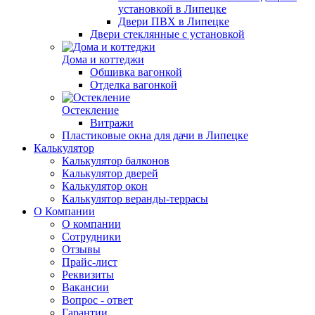
установкой в Липецке
Двери ПВХ в Липецке
Двери стеклянные с установкой
Дома и коттеджи
Обшивка вагонкой
Отделка вагонкой
Остекление
Витражи
Пластиковые окна для дачи в Липецке
Калькулятор
Калькулятор балконов
Калькулятор дверей
Калькулятор окон
Калькулятор веранды-террасы
О Компании
О компании
Сотрудники
Отзывы
Прайс-лист
Реквизиты
Вакансии
Вопрос - ответ
Гарантии