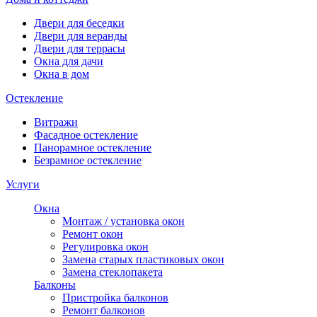
Двери для беседки
Двери для веранды
Двери для террасы
Окна для дачи
Окна в дом
Остекление
Витражи
Фасадное остекление
Панорамное остекление
Безрамное остекление
Услуги
Окна
Монтаж / установка окон
Ремонт окон
Регулировка окон
Замена старых пластиковых окон
Замена стеклопакета
Балконы
Пристройка балконов
Ремонт балконов