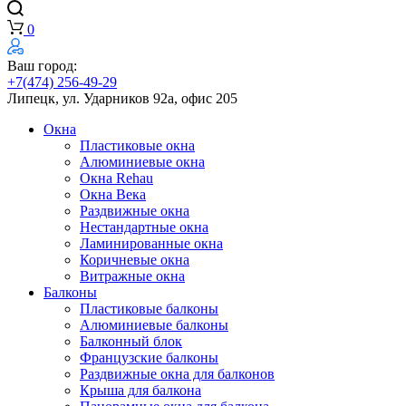
0
Ваш город:
+7(474) 256-49-29
Липецк, ул. Ударников 92а, офис 205
Окна
Пластиковые окна
Алюминиевые окна
Окна Rehau
Окна Века
Раздвижные окна
Нестандартные окна
Ламинированные окна
Коричневые окна
Витражные окна
Балконы
Пластиковые балконы
Алюминиевые балконы
Балконный блок
Французские балконы
Раздвижные окна для балконов
Крыша для балкона