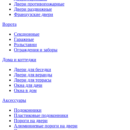
Двери противопожарные
Двери раздвижные
Французские двери
Ворота
Секционные
Гаражные
Рольставни
Ограждения и заборы
Дома и коттеджи
Двери для беседки
Двери для веранды
Двери для террасы
Окна для дачи
Окна в дом
Аксессуары
Подоконники
Пластиковые подоконники
Пороги на двери
Алюминиевые пороги на двери