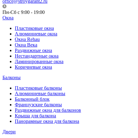
office@stroygarant2.ru
Пн-Сб с 9:00 - 19:00
Окна
Пластиковые окна
Алюминиевые окна
Окна Rehau
Окна Века
Раздвижные окна
Нестандартные окна
Ламинированные окна
Коричневые окна
Балконы
Пластиковые балконы
Алюминиевые балконы
Балконный блок
Французские балконы
Раздвижные окна для балконов
Крыша для балкона
Панорамные окна для балкона
Двери