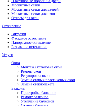
Пластиковые пороги на двери
Москитные сетки
Москитные сетки для дверей
Москитные сетки для окон
Откосы для окон
Остекление
Витражи
Фасадное остекление
Панорамное остекление
Безрамное остекление
Услуги
Окна
Монтаж / установка окон
Ремонт окон
Регулировка окон
Замена старых пластиковых окон
Замена стеклопакета
Балконы
Пристройка балконов
Ремонт балконов
Утепление балконов
Отделка балкона