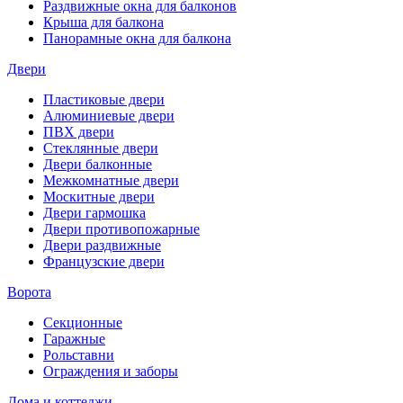
Раздвижные окна для балконов
Крыша для балкона
Панорамные окна для балкона
Двери
Пластиковые двери
Алюминиевые двери
ПВХ двери
Стеклянные двери
Двери балконные
Межкомнатные двери
Москитные двери
Двери гармошка
Двери противопожарные
Двери раздвижные
Французские двери
Ворота
Секционные
Гаражные
Рольставни
Ограждения и заборы
Дома и коттеджи