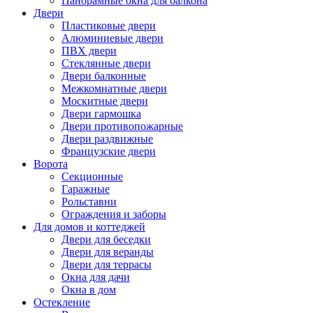
Панорамные окна для балкона
Двери
Пластиковые двери
Алюминиевые двери
ПВХ двери
Стеклянные двери
Двери балконные
Межкомнатные двери
Москитные двери
Двери гармошка
Двери противопожарные
Двери раздвижные
Французские двери
Ворота
Секционные
Гаражные
Рольставни
Ограждения и заборы
Для домов и коттеджей
Двери для беседки
Двери для веранды
Двери для террасы
Окна для дачи
Окна в дом
Остекление